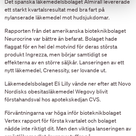
Det spanska läkemedelsbolaget Almirall levererade
ett starkt kvartalsresultat med bra fart på
nylanserade läkemedel mot hudsjukdomar.
Rapporten från det amerikanska bioteknikbolaget
Neurocrine var bättre än befarat. Bolaget hade
flaggat för en hel del motvind för deras största
produkt Ingrezza, men börjar samtidigt se
effekterna av en större säljkår. Lanseringen av ett
nytt läkemedel, Crenessity, ser lovande ut.
Läkemedelsbolaget Eli Lilly vände ner efter att Novo
Nordisks obesitasläkemedel Wegovy blivit
förstahandsval hos apotekskedjan CVS.
Förväntningarna var höga inför bioteknikbolaget
Vertex rapport för första kvartalet och bolaget
nådde inte riktigt dit. Men den viktiga lanseringen av