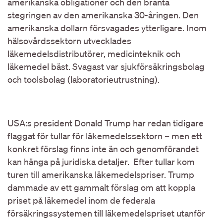
amerikanska obligationer och den branta
stegringen av den amerikanska 30-åringen. Den
amerikanska dollarn försvagades ytterligare. Inom
hälsovårdssektorn utvecklades
läkemedelsdistributörer, medicinteknik och
läkemedel bäst. Svagast var sjukförsäkringsbolag
och toolsbolag (laboratorieutrustning).
USA:s president Donald Trump har redan tidigare
flaggat för tullar för läkemedelssektorn – men ett
konkret förslag finns inte än och genomförandet
kan hänga på juridiska detaljer. Efter tullar kom
turen till amerikanska läkemedelspriser. Trump
dammade av ett gammalt förslag om att koppla
priset på läkemedel inom de federala
försäkringssystemen till läkemedelspriset utanför