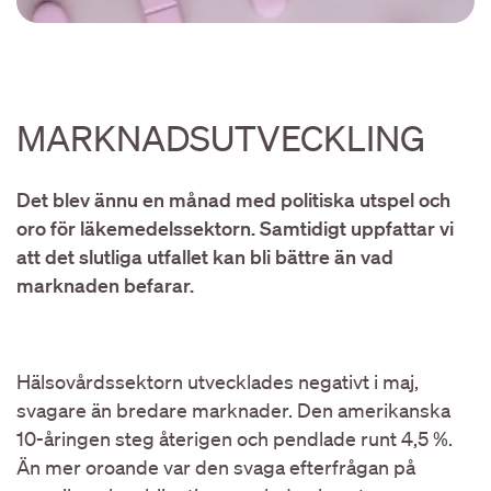
MARKNADSUTVECKLING
Det blev ännu en månad med politiska utspel och
oro för läkemedelssektorn. Samtidigt uppfattar vi
att det slutliga utfallet kan bli bättre än vad
marknaden befarar.
Hälsovårdssektorn utvecklades negativt i maj,
svagare än bredare marknader. Den amerikanska
10-åringen steg återigen och pendlade runt 4,5 %.
Än mer oroande var den svaga efterfrågan på