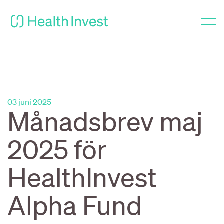
03 juni 2025
Månadsbrev maj
2025 för
HealthInvest
Alpha Fund