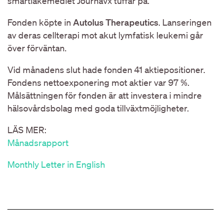
smärtläkemedlet Journavx tuffar på.
Fonden köpte in
Autolus Therapeutics
. Lanseringen
av deras cellterapi mot akut lymfatisk leukemi går
över förväntan.
Vid månadens slut hade fonden 41 aktiepositioner.
Fondens nettoexponering mot aktier var 97 %.
Målsättningen för fonden är att investera i mindre
hälsovårdsbolag med goda tillväxtmöjligheter.
LÄS MER:
Månadsrapport
Monthly Letter in English