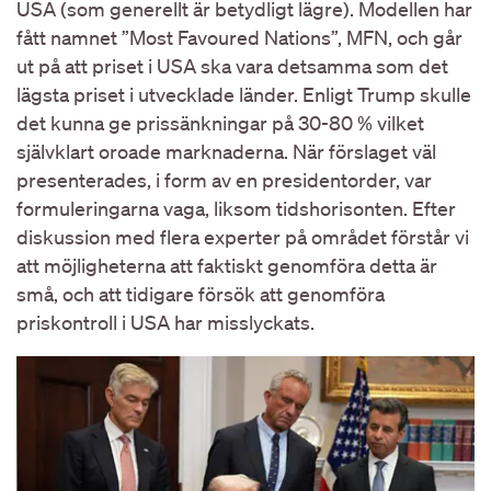
USA (som generellt är betydligt lägre). Modellen har
fått namnet ”Most Favoured Nations”, MFN, och går
ut på att priset i USA ska vara detsamma som det
lägsta priset i utvecklade länder. Enligt Trump skulle
det kunna ge prissänkningar på 30-80 % vilket
självklart oroade marknaderna. När förslaget väl
presenterades, i form av en presidentorder, var
formuleringarna vaga, liksom tidshorisonten. Efter
diskussion med flera experter på området förstår vi
att möjligheterna att faktiskt genomföra detta är
små, och att tidigare försök att genomföra
priskontroll i USA har misslyckats.