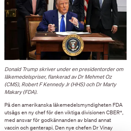
Donald Trump skriver under en presidentorder om
läkemedelspriser, flankerad av Dr Mehmet Oz
(CMS), Robert F Kennedy Jr (HHS) och Dr Marty
Makary (FDA).
På den amerikanska läkemedelsmyndigheten FDA
utsågs en ny chef för den viktiga divisionen CBER*,
med ansvar för godkännanden av bland annat
vaccin och genterapi. Den nye chefen Dr Vinay