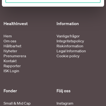
HealthInvest
Information
Hem
Vanliga frågor
Om oss
Integritetspolicy
Hållbarhet
Riskinformation
Nyheter
Legal Information
Prenumerera
Cookie policy
Kontakt
Rapporter
ISK Login
Fonder
Följ oss
Small & Mid Cap
Instagram