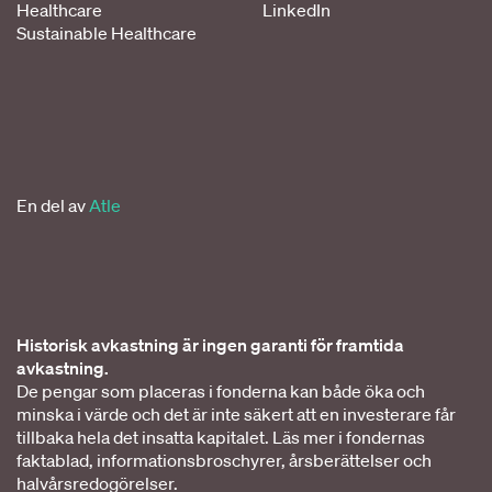
Healthcare
LinkedIn
Sustainable Healthcare
En del av
Atle
Historisk avkastning är ingen garanti för framtida
avkastning.
De pengar som placeras i fonderna kan både öka och
minska i värde och det är inte säkert att en investerare får
tillbaka hela det insatta kapitalet. Läs mer i fondernas
faktablad, informationsbroschyrer, årsberättelser och
halvårsredogörelser.