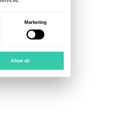
 services.
Marketing
Allow all