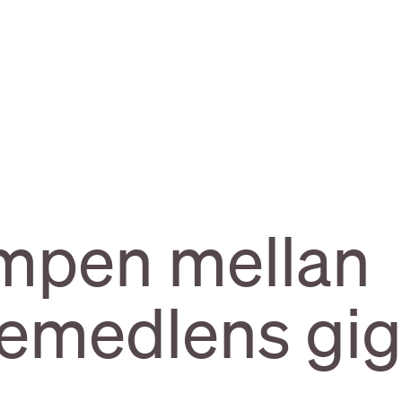
mpen mellan
emedlens gig