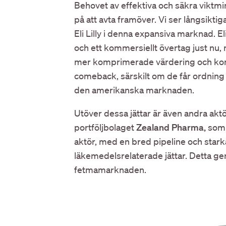
Behovet av effektiva och säkra viktm
på att avta framöver. Vi ser långsikt
Eli Lilly i denna expansiva marknad. El
och ett kommersiellt övertag just nu
mer komprimerade värdering och komm
comeback, särskilt om de får ordnin
den amerikanska marknaden.
Utöver dessa jättar är även andra aktö
portföljbolaget
Zealand Pharma,
som 
aktör, med en bred pipeline och sta
läkemedelsrelaterade jättar. Detta g
fetmamarknaden.