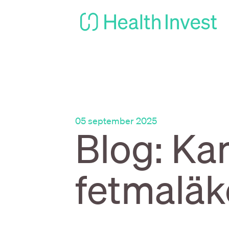
05 september 2025
Blog: Ka
fetmaläk