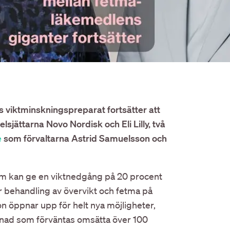
 viktminskningspreparat fortsätter att
lsjättarna Novo Nordisk och Eli Lilly, två
e
som förvaltarna Astrid Samuelsson och
om kan ge en viktnedgång på 20 procent
ör behandling av övervikt och fetma på
n öppnar upp för helt nya möjligheter,
rknad som förväntas omsätta över 100