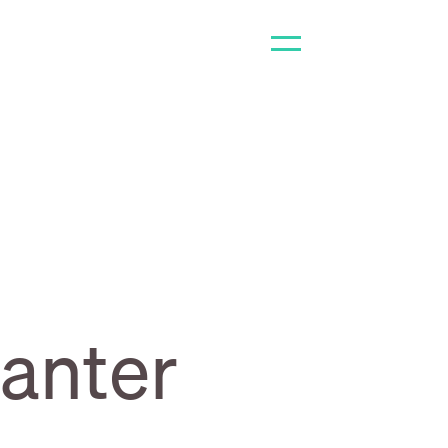
anter