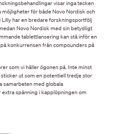
inskningsbehandlingar visar inga tecken
iga möjligheter för både Novo Nordisk och
i Lilly har en bredare forskningsportfölj
, medan Novo Nordisk med sin betydligt
ande tablettlansering kan stå inför en
g på konkurrensen från compounders på
rer som vi håller ögonen på. Inte minst
sticker ut som en potentiell tredje stor
rka samarbeten med globala
er extra spänning i kapplöpningen om