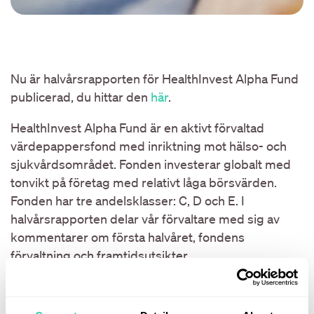
Nu är halvårsrapporten för HealthInvest Alpha Fund
publicerad, du hittar den
här
.
HealthInvest Alpha Fund är en aktivt förvaltad
värdepappersfond med inriktning mot hälso- och
sjukvårdsområdet. Fonden investerar globalt med
tonvikt på företag med relativt låga börsvärden.
Fonden har tre andelsklasser: C, D och E. I
halvårsrapporten delar vår förvaltare med sig av
kommentarer om första halvåret, fondens
förvaltning och framtidsutsikter.
I vår halvårsrapport för HealthInvest Alpha Fund
ingår även en halvårsberättelse med bland annat