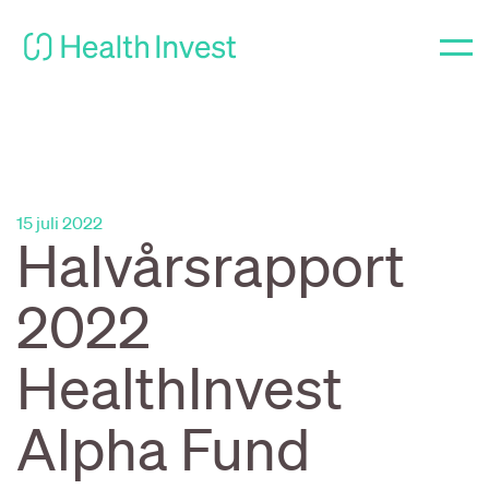
15 juli 2022
Halvårsrapport
2022
HealthInvest
Alpha Fund