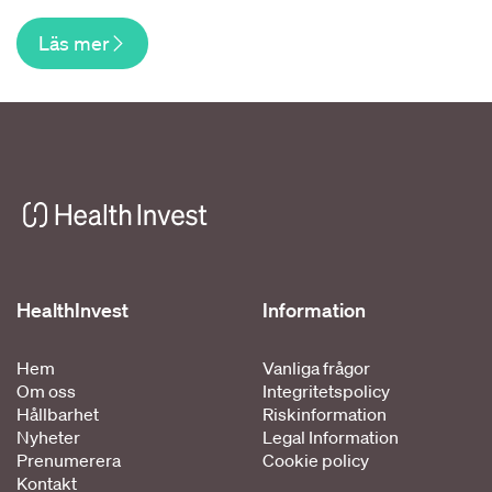
Läs mer
HealthInvest
Information
Hem
Vanliga frågor
Om oss
Integritetspolicy
Hållbarhet
Riskinformation
Nyheter
Legal Information
Prenumerera
Cookie policy
Kontakt