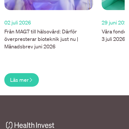
02 juli 2026
29 juni 202
Från MAG7 till hälsovård: Därför
Våra fonder
överpresterar bioteknik just nu |
3 juli 2026.
Månadsbrev juni 2026
Läs mer