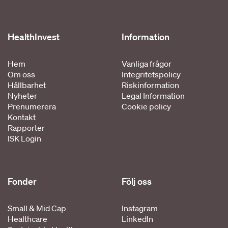
HealthInvest
Information
Hem
Vanliga frågor
Om oss
Integritetspolicy
Hållbarhet
Riskinformation
Nyheter
Legal Information
Prenumerera
Cookie policy
Kontakt
Rapporter
ISK Login
Fonder
Följ oss
Small & Mid Cap
Instagram
Healthcare
LinkedIn