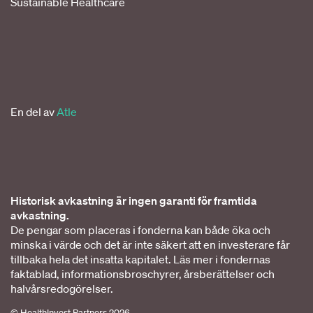
Sustainable Healthcare
En del av
Atle
Historisk avkastning är ingen garanti för framtida
avkastning.
De pengar som placeras i fonderna kan både öka och
minska i värde och det är inte säkert att en investerare får
tillbaka hela det insatta kapitalet. Läs mer i fondernas
faktablad, informationsbroschyrer, årsberättelser och
halvårsredogörelser.
© HealthInvest Partners
2026