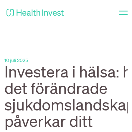
10 juli 2025
Investera i hälsa: 
det förändrade
sjukdomslandska
påverkar ditt