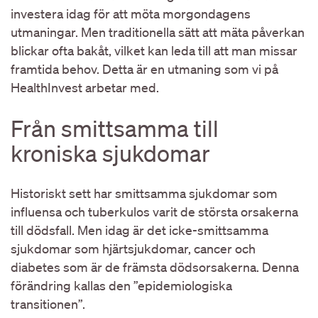
investera idag för att möta morgondagens
utmaningar. Men traditionella sätt att mäta påverkan
blickar ofta bakåt, vilket kan leda till att man missar
framtida behov. Detta är en utmaning som vi på
HealthInvest arbetar med.
Från smittsamma till
kroniska sjukdomar
Historiskt sett har smittsamma sjukdomar som
influensa och tuberkulos varit de största orsakerna
till dödsfall. Men idag är det icke-smittsamma
sjukdomar som hjärtsjukdomar, cancer och
diabetes som är de främsta dödsorsakerna. Denna
förändring kallas den ”epidemiologiska
transitionen”.