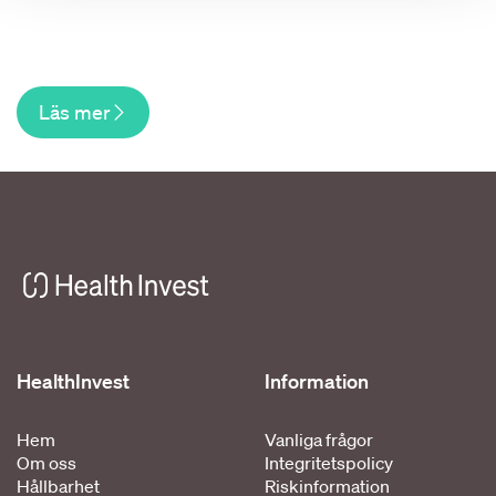
Läs mer
HealthInvest
Information
Hem
Vanliga frågor
Om oss
Integritetspolicy
Hållbarhet
Riskinformation