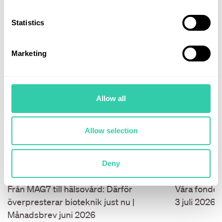
Statistics
Marketing
Allow all
Allow selection
Deny
02 juli 2026
29 juni 202
Från MAG7 till hälsovård: Därför
Våra fonder
överpresterar bioteknik just nu |
3 juli 2026.
Månadsbrev juni 2026