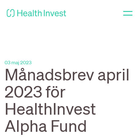
03 maj 2023
Månadsbrev april
2023 för
HealthInvest
Alpha Fund