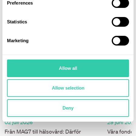
Preferences
Statistics
Marketing
Allow all
Allow selection
Deny
02 juli 2026
29 juni 202
Från MAG7 till hälsovård: Därför
Våra fonder