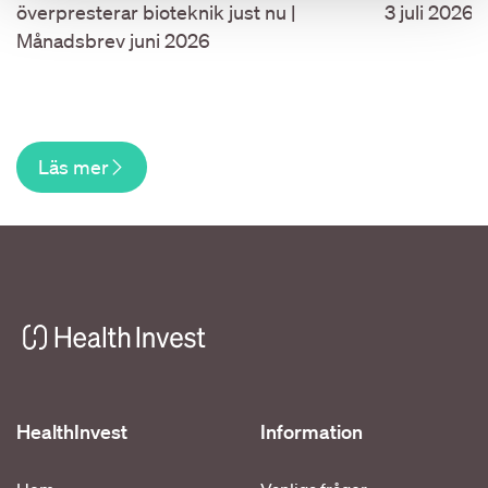
överpresterar bioteknik just nu |
3 juli 2026.
Månadsbrev juni 2026
Läs mer
HealthInvest
Information