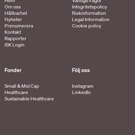
Hem
Vanliga frågor
Om oss
Integritetspolicy
Hållbarhet
Riskinformation
Nyheter
Legal Information
Prenumerera
Cookie policy
Kontakt
Rapporter
ISK Login
Fonder
Följ oss
Small & Mid Cap
Instagram
Healthcare
LinkedIn
Sustainable Healthcare