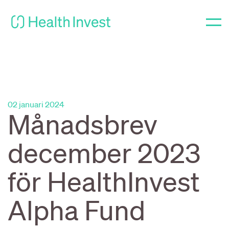
02 januari 2024
Månadsbrev
december 2023
för HealthInvest
Alpha Fund