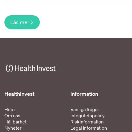
Läs mer
HealthInvest
Information
Hem
Vanliga frågor
Om oss
Integritetspolicy
Hållbarhet
Riskinformation
Nyheter
Legal Information