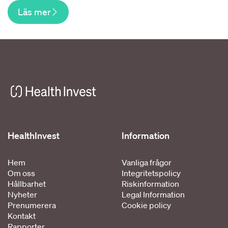
Läs mer
HealthInvest
Information
Hem
Vanliga frågor
Om oss
Integritetspolicy
Hållbarhet
Riskinformation
Nyheter
Legal Information
Prenumerera
Cookie policy
Kontakt
Rapporter