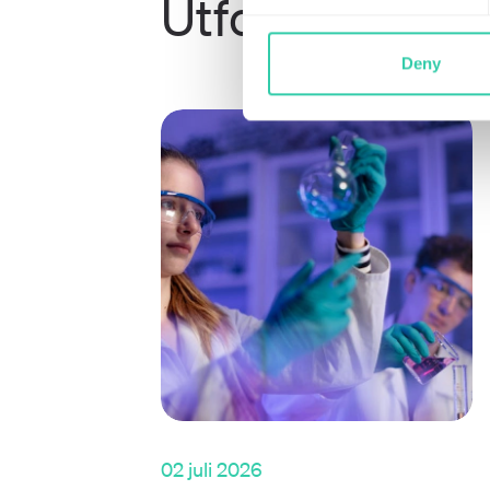
Utforska fler ar
Deny
02 juli 2026