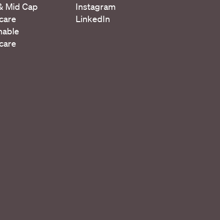
& Mid Cap
Instagram
care
LinkedIn
nable
care