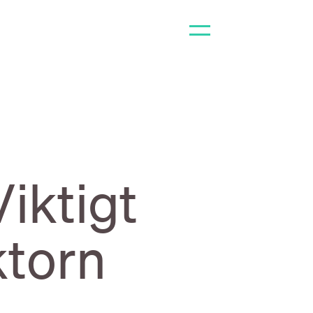
Viktigt
ktorn