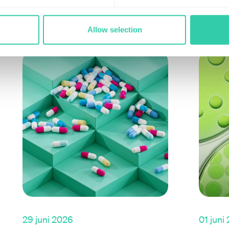
tiklar
Allow selection
29 juni 2026
01 juni