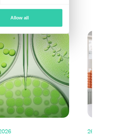
Allow all
 2026
26 maj 2026