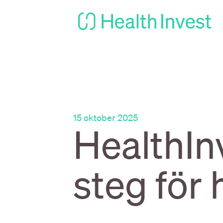
15 oktober 2025
HealthInv
steg för