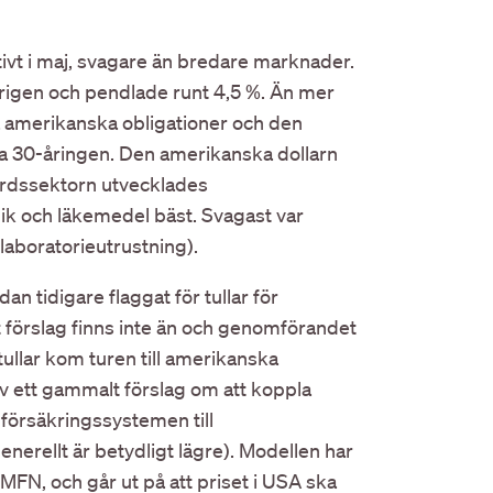
vt i maj, svagare än bredare marknader.
rigen och pendlade runt 4,5 %. Än mer
 amerikanska obligationer och den
a 30-åringen. Den amerikanska dollarn
årdssektorn utvecklades
ik och läkemedel bäst. Svagast var
laboratorieutrustning).
 tidigare flaggat för tullar för
förslag finns inte än och genomförandet
tullar kom turen till amerikanska
ett gammalt förslag om att koppla
försäkringssystemen till
erellt är betydligt lägre). Modellen har
MFN, och går ut på att priset i USA ska