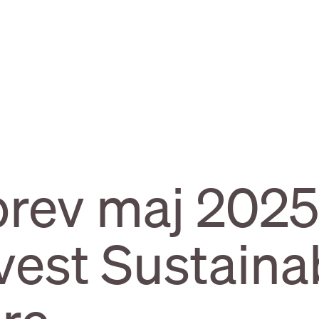
ev maj 2025 
vest Sustaina