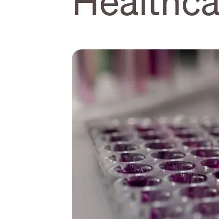
Healthca