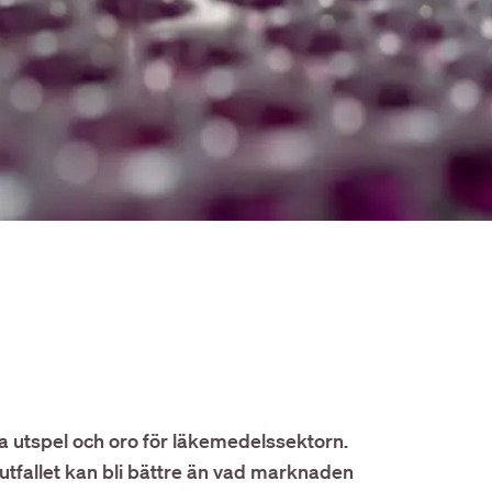
 utspel och oro för läkemedelssektorn.
a utfallet kan bli bättre än vad marknaden