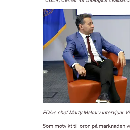
*CBER; Center for Biologics Evaluati
FDA:s chef Marty Makary intervjuar Vi
Som motvikt till oron på marknaden v