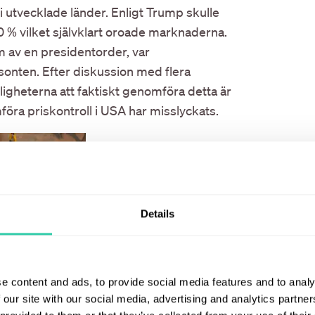
 utvecklade länder. Enligt Trump skulle
 % vilket självklart oroade marknaderna.
m av en presidentorder, var
sonten. Efter diskussion med flera
ligheterna att faktiskt genomföra detta är
föra priskontroll i USA har misslyckats.
Details
e content and ads, to provide social media features and to analy
 our site with our social media, advertising and analytics partn