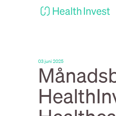
03 juni 2025
Månadsbr
HealthIn