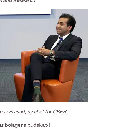
on and Research
nay Prasad, ny chef för CBER.
ar bolagens budskap i